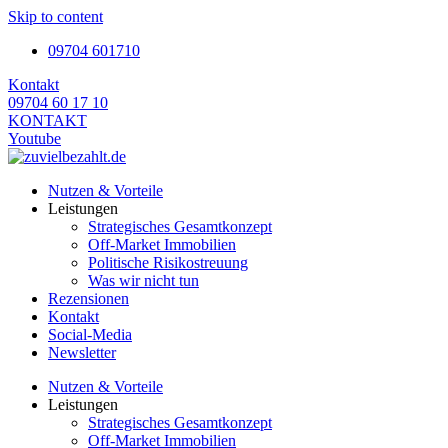
Skip to content
09704 601710
Kontakt
09704 60 17 10
KONTAKT
Youtube
Nutzen & Vorteile
Leistungen
Strategisches Gesamtkonzept
Off-Market Immobilien
Politische Risikostreuung
Was wir nicht tun
Rezensionen
Kontakt
Social-Media
Newsletter
Nutzen & Vorteile
Leistungen
Strategisches Gesamtkonzept
Off-Market Immobilien