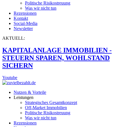
Politische Risikostreuung
Was wir nicht tun
Rezensionen
Kontakt
Social-Media
Newsletter
AKTUELL:
KAPITALANLAGE IMMOBILIEN -
STEUERN SPAREN, WOHLSTAND
SICHERN
Youtube
Nutzen & Vorteile
Leistungen
Strategisches Gesamtkonzept
Off-Market Immobilien
Politische Risikostreuung
Was wir nicht tun
Rezensionen