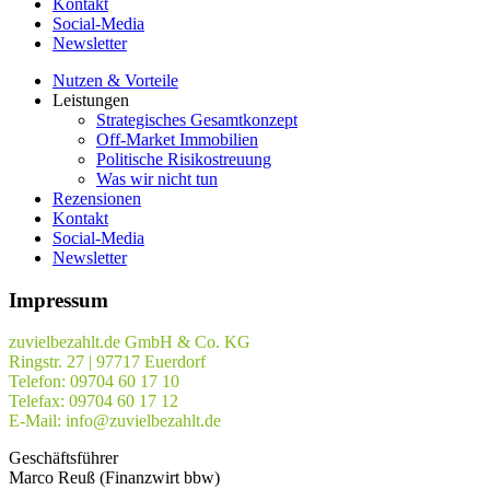
Kontakt
Social-Media
Newsletter
Nutzen & Vorteile
Leistungen
Strategisches Gesamtkonzept
Off-Market Immobilien
Politische Risikostreuung
Was wir nicht tun
Rezensionen
Kontakt
Social-Media
Newsletter
Impressum
zuvielbezahlt.de GmbH & Co. KG
Ringstr. 27 | 97717 Euerdorf
Telefon:
09704 60 17 10
Telefax:
09704 60 17 12
E-Mail:
info@zuvielbezahlt.de
Geschäftsführer
Marco Reuß (Finanzwirt bbw)