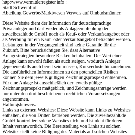
http:/www.vermittlerregister.info :
Stadt Schweinfurt
Abteilung Gewerbe/Marktwesen Verweis auf Ombudsmänner:
Diese Website dient der Information für deutschsprachige
Privatanleger und darf weder als Anlageempfehlung der
zuvielbezahlt.de GmbH noch als Kauf- oder Verkaufsangebot oder
als Werbung für ein Kauf- oder Verkaufsangebot betrachtet werden.
Leistungen in der Vergangenheit sind keine Garantie für die
Zukunft. Bitte berücksichtigen Sie, dass Alternative
Anlagestrategien besondere Risiken beinhalten. Der Wert einer
Anlage kann sowohl fallen als auch steigen, wodurch Anleger
gegebenenfalls auch bereit sein müssen, Kursverluste hinzunehmen.
Die ausführlichen Informationen zu den potenziellen Risiken
können Sie dem jeweils gültigen Zeichnungsprospekt entnehmen.
Für eine Anlage ist ausschließlich der jeweils gültige
Zeichnungsprospekt maßgeblich, und Zeichnungsanträge werden
nur unter den dort beschriebenen rechtlichen Voraussetzungen
angenommen.
Haftungshinweis:
Links zu externen Websites: Diese Website kann Links zu Websites
enthalten, die von Dritten betrieben werden. Die zuvielbezahlt.de
GmbH kontrolliert solche Websites nicht und ist nicht für deren
Inhalt verantwortlich. Die Bereitstellung von Links zu solchen
Websites stellt keine Billigung des Materials auf solchen Websites