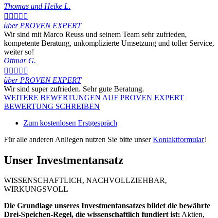
Thomas und Heike L.





über PROVEN EXPERT
Wir sind mit Marco Reuss und seinem Team sehr zufrieden,
kompetente Beratung, unkomplizierte Umsetzung und toller Service,
weiter so!
Ottmar G.





über PROVEN EXPERT
Wir sind super zufrieden. Sehr gute Beratung.
WEITERE BEWERTUNGEN AUF PROVEN EXPERT
BEWERTUNG SCHREIBEN
Zum kostenlosen Erstgespräch
Für alle anderen Anliegen nutzen Sie bitte unser
Kontaktformular
!
Unser Investmentansatz
WISSENSCHAFTLICH, NACHVOLLZIEHBAR,
WIRKUNGSVOLL
Die Grundlage unseres Investmentansatzes bildet die bewährte
Drei-Speichen-Regel, die wissenschaftlich fundiert ist:
Aktien,