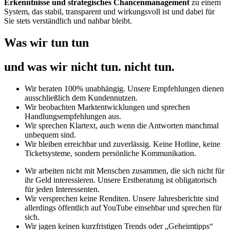
Erkenntnisse und strategisches Chancenmanagement
zu einem
System, das stabil, transparent und wirkungsvoll ist und dabei für
Sie stets verständlich und nahbar bleibt.
Was wir
tun
tun
und was wir
nicht tun.
nicht tun.
Wir beraten 100% unabhängig. Unsere Empfehlungen dienen
ausschließlich dem Kundennutzen.
Wir beobachten Marktentwicklungen und sprechen
Handlungsempfehlungen aus.
Wir sprechen Klartext, auch wenn die Antworten manchmal
unbequem sind.
Wir bleiben erreichbar und zuverlässig. Keine Hotline, keine
Ticketsysteme, sondern persönliche Kommunikation.
Wir arbeiten nicht mit Menschen zusammen, die sich nicht für
ihr Geld interessieren. Unsere Erstberatung ist obligatorisch
für jeden Interessenten.
Wir versprechen keine Renditen. Unsere Jahresberichte sind
allerdings öffentlich auf YouTube einsehbar und sprechen für
sich.
Wir jagen keinen kurzfristigen Trends oder „Geheimtipps“