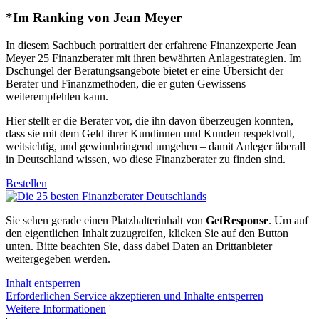
*Im Ranking von Jean Meyer
In diesem Sachbuch portraitiert der erfahrene Finanzexperte Jean
Meyer 25 Finanzberater mit ihren bewährten Anlagestrategien. Im
Dschungel der Beratungsangebote bietet er eine Übersicht der
Berater und Finanzmethoden, die er guten Gewissens
weiterempfehlen kann.
Hier stellt er die Berater vor, die ihn davon überzeugen konnten,
dass sie mit dem Geld ihrer Kundinnen und Kunden respektvoll,
weitsichtig, und gewinnbringend umgehen – damit Anleger überall
in Deutschland wissen, wo diese Finanzberater zu finden sind.
Bestellen
Sie sehen gerade einen Platzhalterinhalt von
GetResponse
. Um auf
den eigentlichen Inhalt zuzugreifen, klicken Sie auf den Button
unten. Bitte beachten Sie, dass dabei Daten an Drittanbieter
weitergegeben werden.
Inhalt entsperren
Erforderlichen Service akzeptieren und Inhalte entsperren
Weitere Informationen
'