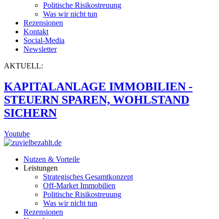
Politische Risikostreuung
Was wir nicht tun
Rezensionen
Kontakt
Social-Media
Newsletter
AKTUELL:
KAPITALANLAGE IMMOBILIEN -
STEUERN SPAREN, WOHLSTAND
SICHERN
Youtube
Nutzen & Vorteile
Leistungen
Strategisches Gesamtkonzept
Off-Market Immobilien
Politische Risikostreuung
Was wir nicht tun
Rezensionen