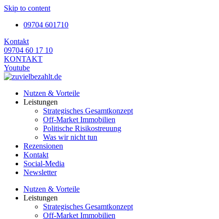
Skip to content
09704 601710
Kontakt
09704 60 17 10
KONTAKT
Youtube
Nutzen & Vorteile
Leistungen
Strategisches Gesamtkonzept
Off-Market Immobilien
Politische Risikostreuung
Was wir nicht tun
Rezensionen
Kontakt
Social-Media
Newsletter
Nutzen & Vorteile
Leistungen
Strategisches Gesamtkonzept
Off-Market Immobilien