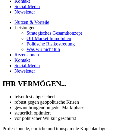
Kontakt
Social-Media
Newsletter
Nutzen & Vorteile
Leistungen
Strategisches Gesamtkonzept
Off-Market Immobilien
Politische Risikostreuung
Was wir nicht tun
Rezensionen
Kontakt
Social-Media
Newsletter
IHR VERMÖGEN...
felsenfest abgesichert
robust gegen geopolitische Krisen
gewinnbringend in jeder Marktphase
steuerlich optimiert
vor politischer Willkür geschützt
Professionelle, ehrliche und transparente Kapitalanlage